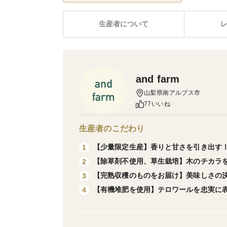
生産者について
and farm
山梨県南アルプス市
77いいね
生産者のこだわり
【少量限定生産】香りと甘さを引き出す
1
【除草剤不使用、草生栽培】木のチカラ
2
【完熟収穫のものをお届け】美味しさの
3
【有機堆肥を使用】テロワールを忠実に
4