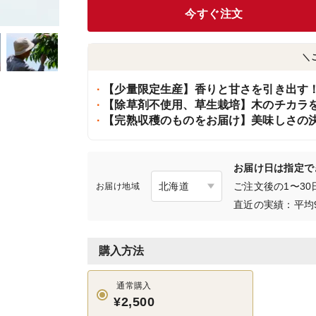
今すぐ注文
＼
【少量限定生産】香りと甘さを引き出す
【除草剤不使用、草生栽培】木のチカラ
【完熟収穫のものをお届け】美味しさの
お届け日は指定で
ご注文後の1〜3
お届け地域
直近の実績：平均
購入方法
通常購入
¥2,500