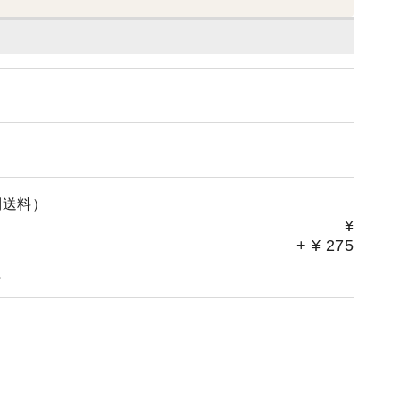
別送料）
¥
+
¥
275
。