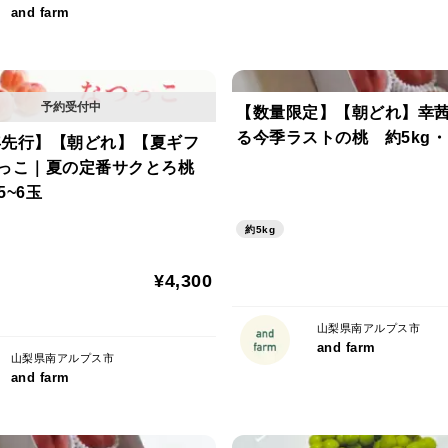
and farm
【数量限定】【朝どれ】幸
る今季ラストの桃 約5kg・1
7年先行】【朝どれ】【夏ギフ
つっこ｜夏の定番サクとろ桃
5~6玉
約5kg
¥4,300
山梨県南アルプス市
and farm
山梨県南アルプス市
and farm