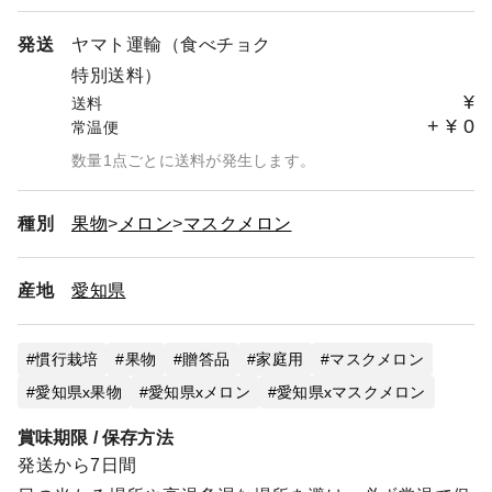
発送
ヤマト運輸（食べチョク
特別送料）
¥
送料
+
¥
0
常温便
数量1点ごとに送料が発生します。
種別
果物
メロン
マスクメロン
産地
愛知県
慣行栽培
果物
贈答品
家庭用
マスクメロン
愛知県x果物
愛知県xメロン
愛知県xマスクメロン
賞味期限 / 保存方法
発送から7日間