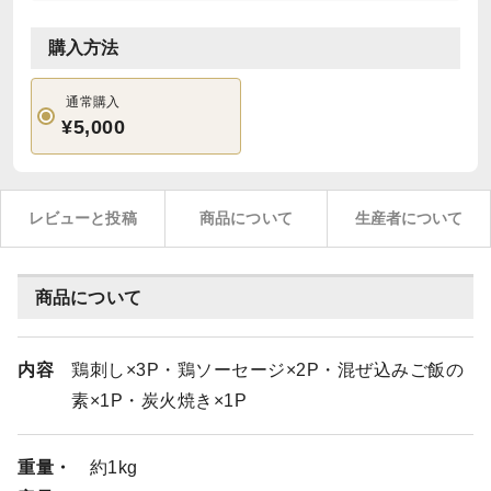
購入方法
通常購入
¥5,000
レビューと投稿
商品について
生産者について
商品について
内容
鶏刺し×3P・鶏ソーセージ×2P・混ぜ込みご飯の
素×1P・炭火焼き×1P
重量・
約1kg