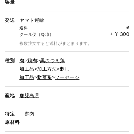
容量
発送
ヤマト運輸
¥
送料
+
¥
300
クール便（冷凍）
複数注文すると送料がまとまります。
種別
肉
鶏肉
黒さつま鶏
加工品
加工方法
刺し
加工品
惣菜系
ソーセージ
産地
鹿児島県
特定
鶏肉
原材料