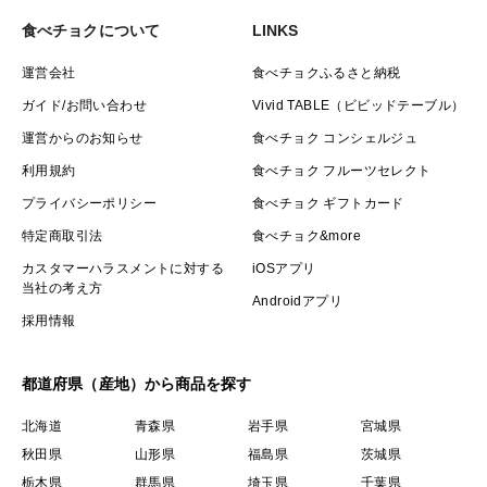
食べチョクについて
LINKS
運営会社
食べチョクふるさと納税
ガイド/お問い合わせ
Vivid TABLE（ビビッドテーブル）
運営からのお知らせ
食べチョク コンシェルジュ
利用規約
食べチョク フルーツセレクト
プライバシーポリシー
食べチョク ギフトカード
特定商取引法
食べチョク&more
カスタマーハラスメントに対する
iOSアプリ
当社の考え方
Androidアプリ
採用情報
都道府県（産地）から商品を探す
北海道
青森県
岩手県
宮城県
秋田県
山形県
福島県
茨城県
栃木県
群馬県
埼玉県
千葉県