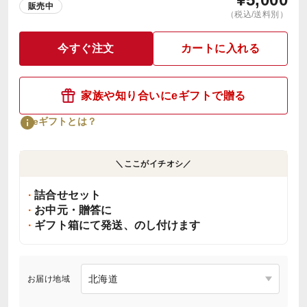
販売中
（税込/送料別）
今すぐ注文
カートに入れる
家族や知り合いにeギフトで贈る
eギフトとは？
＼ここがイチオシ／
詰合せセット
お中元・贈答に
ギフト箱にて発送、のし付けます
お届け地域