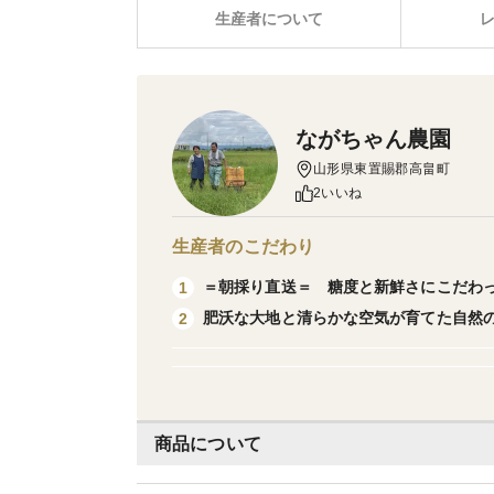
生産者について
ながちゃん農園
山形県東置賜郡高畠町
2いいね
生産者のこだわり
＝朝採り直送＝ 糖度と新鮮さにこだわ
1
肥沃な大地と清らかな空気が育てた自然
2
商品について