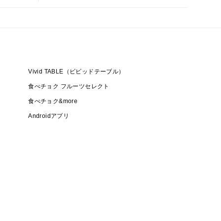
Vivid TABLE（ビビッドテーブル）
食べチョク フルーツセレクト
食べチョク&more
Androidアプリ