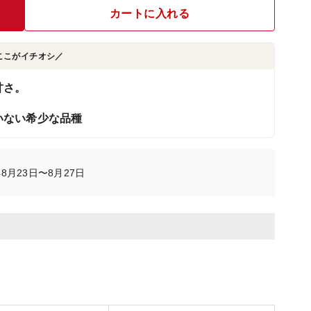
カートに入れる
ここがイチオシ／
甘さ。
いない希少な品種
8月23日〜8月27日