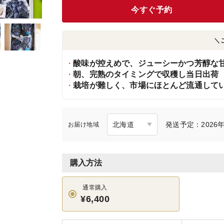
今すぐ予約
＼
酸味が控えめで、ジューシーかつ芳醇な
朝、完熟のタイミングで収穫し当日出荷
栽培が難しく、市場にほとんど流通して
発送予定：2026年
お届け地域
購入方法
通常購入
¥6,400