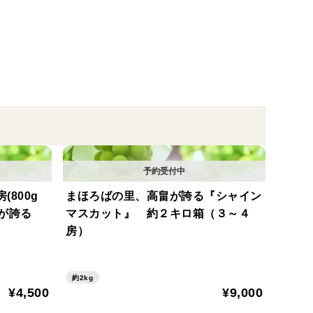
に包まれた大粒の実は、糖度が非常に高く、口に入れ
なしで皮離れも良く、お子さまからご年配の方まで食
(800g
まほろばの里、高畠が誇る『シャイン
畠が誇る
マスカット』 約２キロ箱（３～４
房）
約2kg
¥4,500
¥9,000