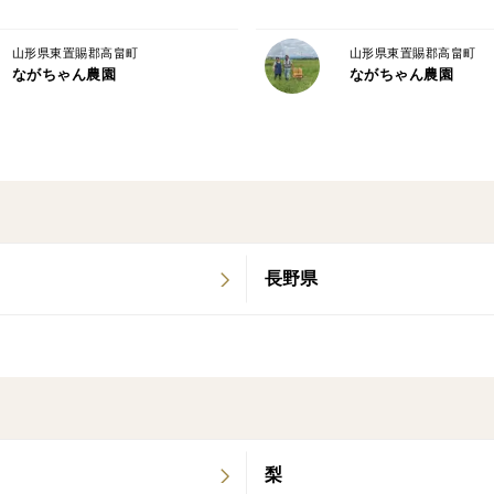
山形県東置賜郡高畠町
山形県東置賜郡高畠町
ながちゃん農園
ながちゃん農園
長野県
梨