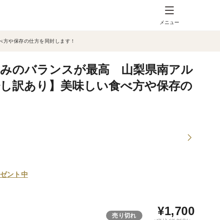
メニュー
べ方や保存の仕方を同封します！
甘みのバランスが最高 山梨県南アル
少し訳あり】美味しい食べ方や保存の
ゼント中
¥
1,700
売り切れ