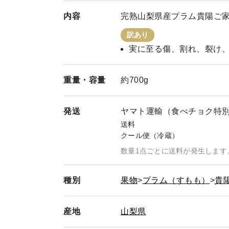
内容
完熟山梨県産プラム貴陽ご家庭
訳あり
実に至る傷、割れ、裂け
重量・
容量
約700g
発送
ヤマト運輸（食べチョク特
送料
クール便（冷蔵）
数量1点ごとに送料が発生します
種別
果物
プラム（すもも）
貴
産地
山梨県