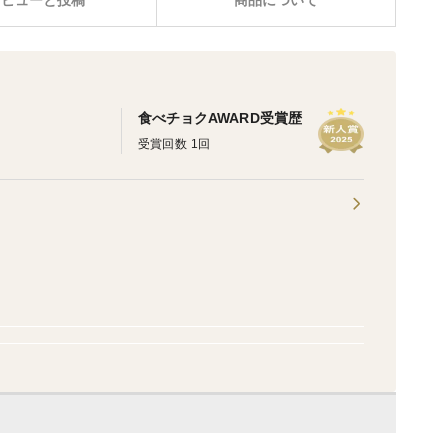
レビューと投稿
商品について
食べチョクAWARD受賞歴
受賞回数 1回