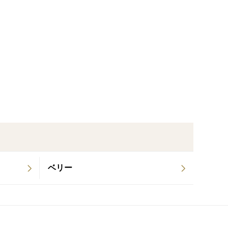
は事前にご連絡ください
ベリー