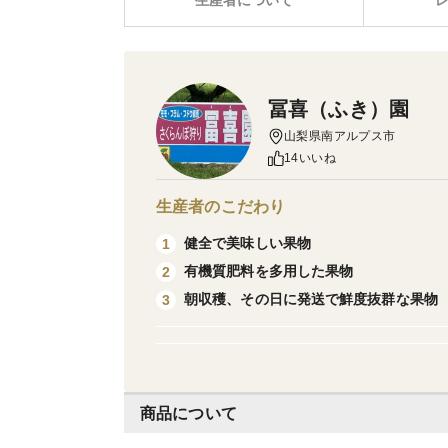
生産者について
冨喜（ふき）園
山梨県南アルプス市
14いいね
生産者のこだわり
健全で美味しい果物
1
有機質肥料を多用した果物
2
朝収穫、その日に発送で鮮度抜群な果物
3
商品について