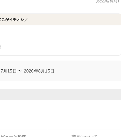
（税込/送料別）
ここがイチオシ／
高
月15日 〜 2026年8月15日