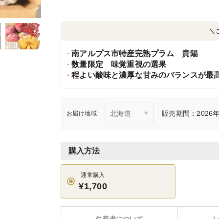
＼
南アルプス市特産完熟プラム 貴陽
数量限定 味覚重視の選果
程よい酸味と濃厚な甘みのバランスが最
販売期間：2026年7
お届け地域
購入方法
通常購入
¥1,700