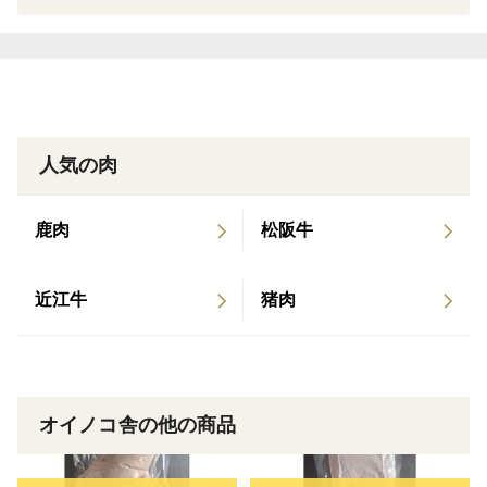
人気の肉
鹿肉
松阪牛
近江牛
猪肉
オイノコ舎の他の商品