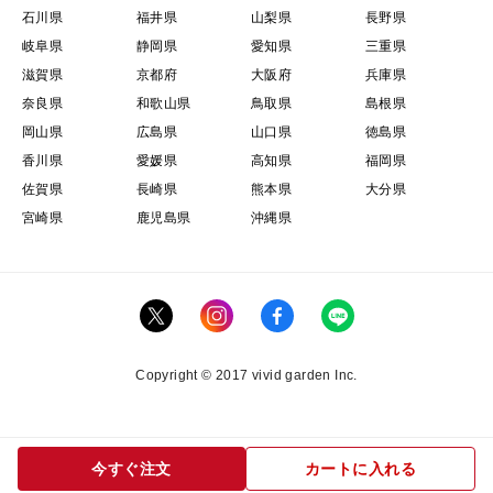
石川県
福井県
山梨県
長野県
岐阜県
静岡県
愛知県
三重県
滋賀県
京都府
大阪府
兵庫県
奈良県
和歌山県
鳥取県
島根県
岡山県
広島県
山口県
徳島県
香川県
愛媛県
高知県
福岡県
佐賀県
長崎県
熊本県
大分県
宮崎県
鹿児島県
沖縄県
Copyright © 2017 vivid garden Inc.
今すぐ注文
カートに入れる