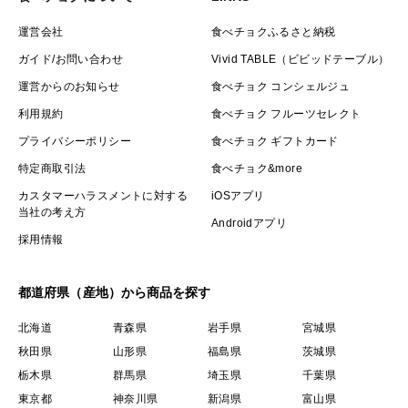
運営会社
食べチョクふるさと納税
ガイド/お問い合わせ
Vivid TABLE（ビビッドテーブル）
運営からのお知らせ
食べチョク コンシェルジュ
利用規約
食べチョク フルーツセレクト
プライバシーポリシー
食べチョク ギフトカード
特定商取引法
食べチョク&more
カスタマーハラスメントに対する
iOSアプリ
当社の考え方
Androidアプリ
採用情報
都道府県（産地）から商品を探す
北海道
青森県
岩手県
宮城県
秋田県
山形県
福島県
茨城県
栃木県
群馬県
埼玉県
千葉県
東京都
神奈川県
新潟県
富山県