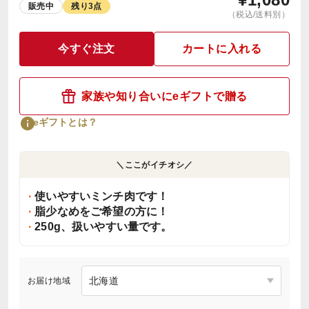
販売中
残り3点
（税込/送料別）
今すぐ注文
カートに入れる
家族や知り合いにeギフトで贈る
eギフトとは？
＼ここがイチオシ／
使いやすいミンチ肉です！
脂少なめをご希望の方に！
250g、扱いやすい量です。
お届け地域