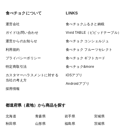
食べチョクについて
LINKS
運営会社
食べチョクふるさと納税
ガイド/お問い合わせ
Vivid TABLE（ビビッドテーブル）
運営からのお知らせ
食べチョク コンシェルジュ
利用規約
食べチョク フルーツセレクト
プライバシーポリシー
食べチョク ギフトカード
特定商取引法
食べチョク&more
カスタマーハラスメントに対する
iOSアプリ
当社の考え方
Androidアプリ
採用情報
都道府県（産地）から商品を探す
北海道
青森県
岩手県
宮城県
秋田県
山形県
福島県
茨城県