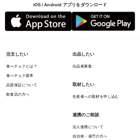
iOS / Android アプリをダウンロード
注文したい
出品したい
食べチョクとは？
出品者募集
食べチョク基準
取材したい
品質保証について
飲食店の方へ
生産者への取材を申し込む
連携のご相談
法人連携について
自治体・省庁の方へ