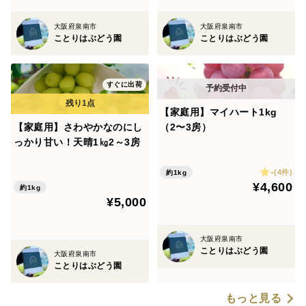
大阪府泉南市
大阪府泉南市
ことりはぶどう園
ことりはぶどう園
すぐに出荷
【家庭用】マイハート1kg
【家庭用】さわやかなのにし
（2〜3房）
っかり甘い！天晴1㎏2～3房
-
(4件)
約1kg
¥4,600
約1kg
¥5,000
大阪府泉南市
ことりはぶどう園
大阪府泉南市
ことりはぶどう園
もっと見る