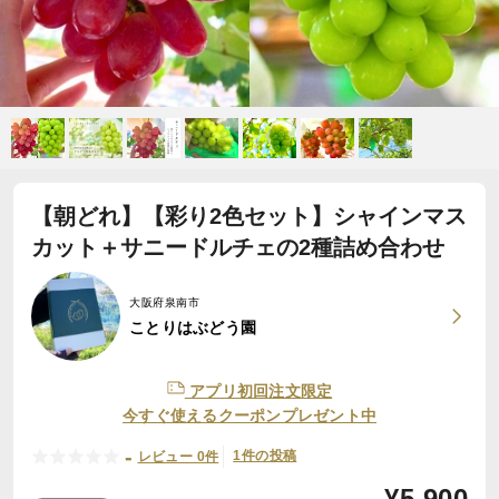
【朝どれ】【彩り2色セット】シャインマス
カット＋サニードルチェの2種詰め合わせ
大阪府泉南市
ことりはぶどう園
アプリ初回注文限定
今すぐ使えるクーポンプレゼント中
-
1件の投稿
レビュー 0件
¥
5,900