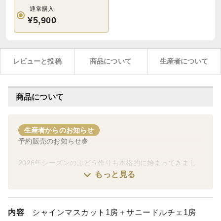
通常購入
¥5,900
レビューと投稿
商品について
生産者について
商品について
生産者からのお知らせ
予約販売のお知らせ🍇
2026年シーズンのぶどう作りも本格的に始まってきまし
た！
もっと見る
今シーズンの予約販売は5月3日を予定しております。
今年もたくさんのご注文お待ちしております🍇
内容
シャインマスカット1房＋サニードルチェ1房