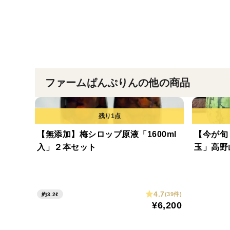
ファームぱんぷりんの他の商品
【無添加】梅シロップ原液「1600ml
【今が旬
入」２本セット
玉」高野
4.7
(39件)
約3.2ℓ
¥6,200