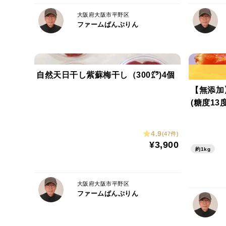
大阪府大阪市平野区
ファームぱんぷりん
自然天日干し紫蘇梅干し（300㌘)4個
【無添加
(糖度13
4.9
(47件)
¥3,900
約1kg
大阪府大阪市平野区
ファームぱんぷりん