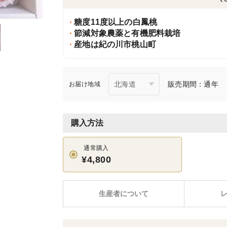
糖度11度以上の白鳳桃
節減対象農薬と有機肥料栽培
産地は紀の川市桃山町
販売期間：通年
お届け地域
購入方法
通常購入
¥4,800
生産者について