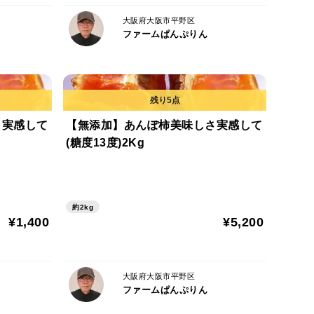
大阪府大阪市平野区
ファームぱんぷりん
さ実感して
【無添加】あんぽ柿美味しさ実感して
(糖度13度)2Kg
約2kg
¥1,400
¥5,200
大阪府大阪市平野区
ファームぱんぷりん