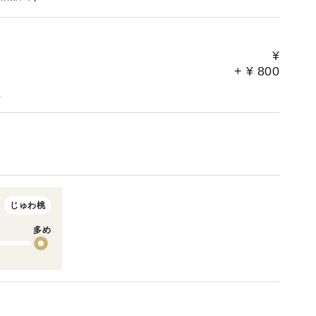
¥
+
¥
800
。
じゅわ桃
多め