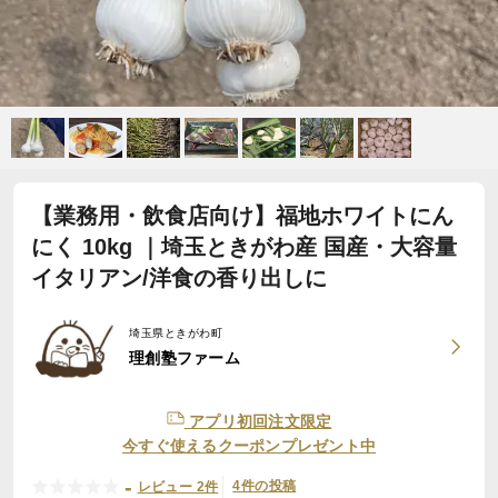
【業務用・飲食店向け】福地ホワイトにん
にく 10kg ｜埼玉ときがわ産 国産・大容量
イタリアン/洋食の香り出しに
埼玉県ときがわ町
理創塾ファーム
アプリ初回注文限定
今すぐ使えるクーポンプレゼント中
-
4件の投稿
レビュー 2件