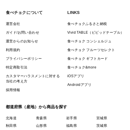
食べチョクについて
LINKS
運営会社
食べチョクふるさと納税
ガイド/お問い合わせ
Vivid TABLE（ビビッドテーブル）
運営からのお知らせ
食べチョク コンシェルジュ
利用規約
食べチョク フルーツセレクト
プライバシーポリシー
食べチョク ギフトカード
特定商取引法
食べチョク&more
カスタマーハラスメントに対する
iOSアプリ
当社の考え方
Androidアプリ
採用情報
都道府県（産地）から商品を探す
北海道
青森県
岩手県
宮城県
秋田県
山形県
福島県
茨城県