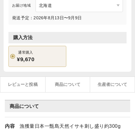
お届け地域
発送予定：2026年8月13日〜9月9日
購入方法
通常購入
¥9,670
レビューと投稿
商品について
生産者について
商品について
内容
漁獲量日本一甑島天然イサキ刺し盛り約300g