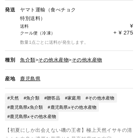
発送
ヤマト運輸（食べチョク
特別送料）
¥
送料
+
¥
275
クール便（冷凍）
数量1点ごとに送料が発生します。
種別
魚介類
その他水産物
その他水産物
産地
鹿児島県
天然
魚介類
贈答品
家庭用
その他水産物
鹿児島県x魚介類
鹿児島県xその他水産物
鹿児島県xその他水産物
【初夏にしか出会えない磯の王者】極上天然イサキの清