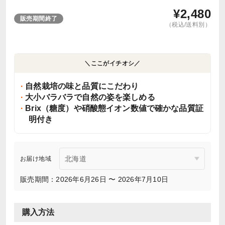
¥
2,480
販売期間終了
（税込/送料別）
＼ここがイチオシ／
自然栽培の味と品質にこだわり
大小バラバラで自然の姿を楽しめる
Brix（糖度）や硝酸態イオン数値で確かな品質証
明付き
お届け地域
販売期間：2026年6月26日 〜 2026年7月10日
購入方法