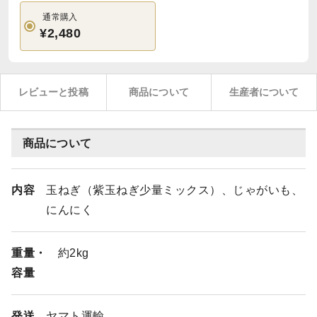
通常購入
¥2,480
レビューと投稿
商品について
生産者について
商品について
内容
玉ねぎ（紫玉ねぎ少量ミックス）、じゃがいも、
にんにく
重量・
約2kg
容量
発送
ヤマト運輸