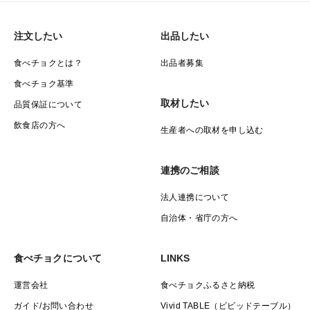
注文したい
出品したい
食べチョクとは？
出品者募集
食べチョク基準
取材したい
品質保証について
飲食店の方へ
生産者への取材を申し込む
連携のご相談
法人連携について
自治体・省庁の方へ
食べチョクについて
LINKS
運営会社
食べチョクふるさと納税
ガイド/お問い合わせ
Vivid TABLE（ビビッドテーブル）