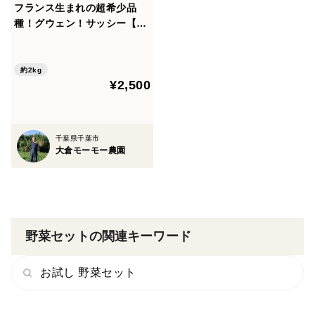
フランス生まれの超希少品
種！グウェン！サッシー【贅
沢な食べ比べ】ジャガイモ2
キロ詰合せ
約2kg
¥2,500
千葉県千葉市
大倉モーモー農園
野菜セットの関連キーワード
お試し 野菜セット