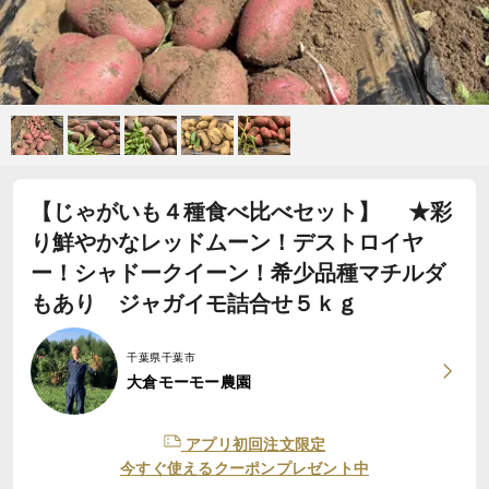
【じゃがいも４種食べ比べセット】 ★彩
り鮮やかなレッドムーン！デストロイヤ
ー！シャドークイーン！希少品種マチルダ
もあり ジャガイモ詰合せ５ｋｇ
千葉県千葉市
大倉モーモー農園
アプリ初回注文限定
今すぐ使えるクーポンプレゼント中