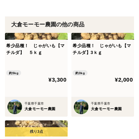
千葉県産
大倉モーモー農園の他の商品
希少品種！ じゃがいも【マ
希少品種！ じゃがいも【マ
チルダ】 ５ｋｇ
チルダ】3ｋｇ
約5kg
約3kg
¥3,300
¥2,000
千葉県千葉市
千葉県千葉市
大倉モーモー農園
大倉モーモー農園