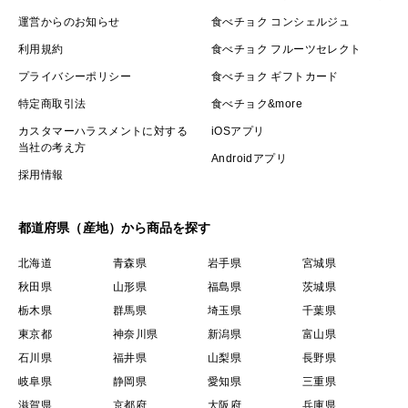
運営からのお知らせ
食べチョク コンシェルジュ
利用規約
食べチョク フルーツセレクト
プライバシーポリシー
食べチョク ギフトカード
特定商取引法
食べチョク&more
カスタマーハラスメントに対する
iOSアプリ
当社の考え方
Androidアプリ
採用情報
都道府県（産地）から商品を探す
北海道
青森県
岩手県
宮城県
秋田県
山形県
福島県
茨城県
栃木県
群馬県
埼玉県
千葉県
東京都
神奈川県
新潟県
富山県
石川県
福井県
山梨県
長野県
岐阜県
静岡県
愛知県
三重県
滋賀県
京都府
大阪府
兵庫県