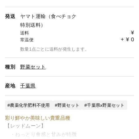
発送
ヤマト運輸（食べチョク
特別送料）
¥
送料
+
¥
0
常温便
数量1点ごとに送料が発生します。
種別
野菜セット
産地
千葉県
農薬化学肥料不使用
野菜セット
千葉県x野菜セット
彩り鮮やか美味しい貴重品種
【レッドムーン】
・ねっとり食感と甘みが特徴