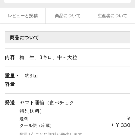
レビューと投稿
商品について
生産者について
商品について
内容
梅、生、3キロ、中～大粒
重量・
約3kg
容量
発送
ヤマト運輸（食べチョク
特別送料）
¥
送料
+
¥
330
クール便（冷蔵）
数量1点ごとに送料が発生します。