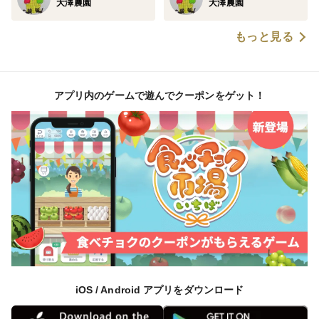
大澤農園
大澤農園
もっと見る
アプリ内のゲームで遊んでクーポンをゲット！
iOS / Android アプリをダウンロード