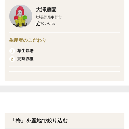
大澤農園
家庭用
長野県中野市
70いいね
生産者のこだわり
草生栽培
1
完熟収穫
2
「梅」を産地で絞り込む