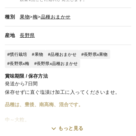
種別
果物
梅
品種おまかせ
産地
長野県
慣行栽培
果物
品種おまかせ
長野県x果物
長野県x梅
長野県x品種おまかせ
賞味期限 / 保存方法
発送から7日間
保存せずに直ぐ塩漬け加工に入ってくださいませ。
品種は、豊後、南高梅、混合です。
中～大粒。
もっと見る
収穫後すぐに発送いたします。