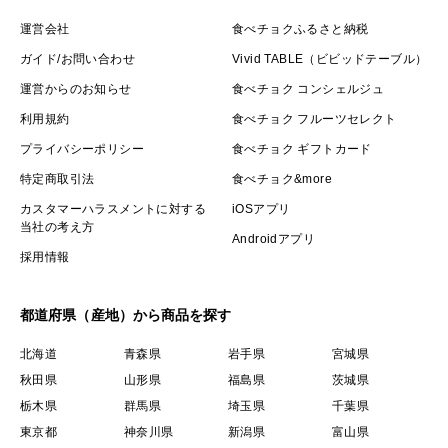
運営会社
食べチョクふるさと納税
ガイド/お問い合わせ
Vivid TABLE（ビビッドテーブル）
運営からのお知らせ
食べチョク コンシェルジュ
利用規約
食べチョク フルーツセレクト
プライバシーポリシー
食べチョク ギフトカード
特定商取引法
食べチョク&more
カスタマーハラスメントに対する
iOSアプリ
当社の考え方
Androidアプリ
採用情報
都道府県（産地）から商品を探す
北海道
青森県
岩手県
宮城県
秋田県
山形県
福島県
茨城県
栃木県
群馬県
埼玉県
千葉県
東京都
神奈川県
新潟県
富山県