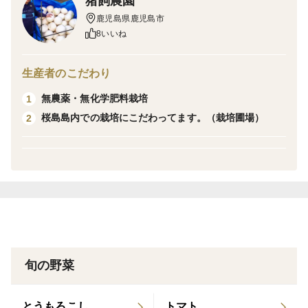
猪飼農園
鹿児島県鹿児島市
▪果肉はやや薄めで柔らかい
8いいね
生産者のこだわり
無農薬・無化学肥料栽培
1
桜島島内での栽培にこだわってます。（栽培圃場）
2
旬の野菜
とうもろこし
トマト