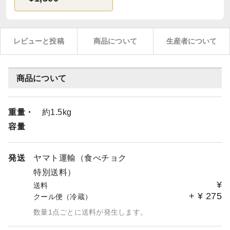
レビューと投稿
商品について
生産者について
商品について
重量・
約1.5kg
容量
発送
ヤマト運輸（食べチョク
特別送料）
¥
送料
+
¥
275
クール便（冷蔵）
数量1点ごとに送料が発生します。