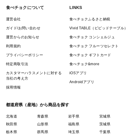
食べチョクについて
LINKS
運営会社
食べチョクふるさと納税
ガイド/お問い合わせ
Vivid TABLE（ビビッドテーブル）
運営からのお知らせ
食べチョク コンシェルジュ
利用規約
食べチョク フルーツセレクト
プライバシーポリシー
食べチョク ギフトカード
特定商取引法
食べチョク&more
カスタマーハラスメントに対する
iOSアプリ
当社の考え方
Androidアプリ
採用情報
都道府県（産地）から商品を探す
北海道
青森県
岩手県
宮城県
秋田県
山形県
福島県
茨城県
栃木県
群馬県
埼玉県
千葉県