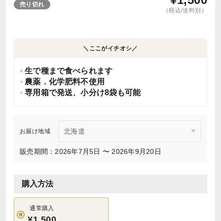
売り切れ
（税込/送料別）
＼ここがイチオシ／
生で種まで食べられます
農薬．化学肥料不使用
専用箱で発送、小分け8袋も可能
お届け地域
販売期間：2026年7月5日 〜 2026年9月20日
購入方法
通常購入
¥1,500