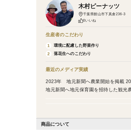
木村ピーナッツ
千葉県館山市下真倉236-3
0いいね
生産者のこだわり
環境に配慮した野菜作り
1
落花生へのこだわり
2
最近のメディア実績
2023年 地元新聞へ農業開始を掲載 2
地元新聞へ地元保育園を招待した観光
商品について