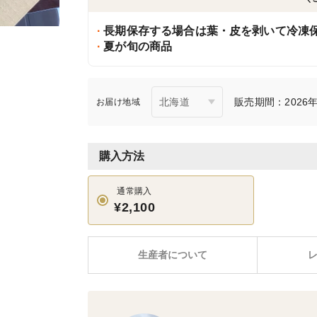
長期保存する場合は葉・皮を剥いて冷凍
夏が旬の商品
販売期間：2026年7
お届け地域
購入方法
通常購入
¥2,100
生産者について