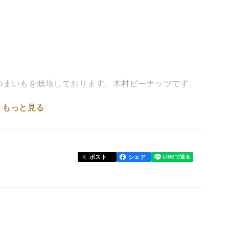
つまいもを栽培しております、木村ピーナッツです。
もっと見る
た。
ございます。
ポスト
シェア