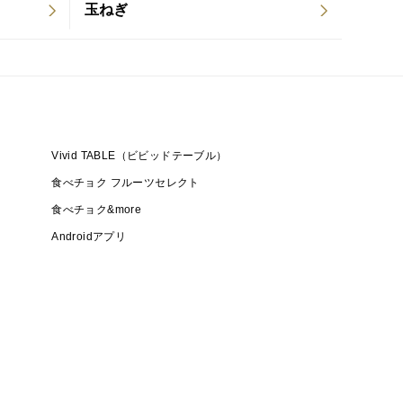
玉ねぎ
Vivid TABLE（ビビッドテーブル）
食べチョク フルーツセレクト
食べチョク&more
Androidアプリ