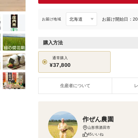
お届け開始日：202
お届け地域
購入方法
通常購入
¥37,800
生産者について
作ぜん農園
山形県酒田市
45いいね