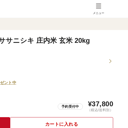
メニュー
サニシキ 庄内米 玄米 20kg
ゼント中
¥
37,800
予約受付中
（税込/送料別）
カートに入れる