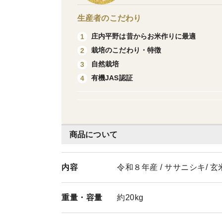
生産者のこだわり
庄内平野は昔からお米作りに最適
1
栽培のこだわり・特徴
2
自然栽培
3
有機JAS認証
4
商品について
内容
令和８年産 / ササニシキ/ 玄米 
重量・
容量
約20kg