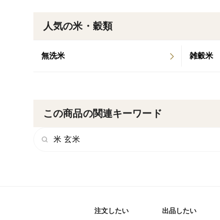
人気の米・穀類
無洗米
雑穀米
この商品の関連キーワード
米 玄米
注文したい
出品したい