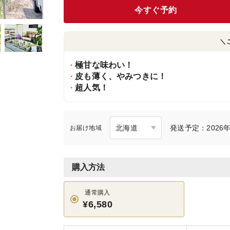
今すぐ予約
＼
極甘な味わい！
皮も薄く、やみつきに！
超人気！
発送予定：2026年
お届け地域
購入方法
通常購入
¥6,580