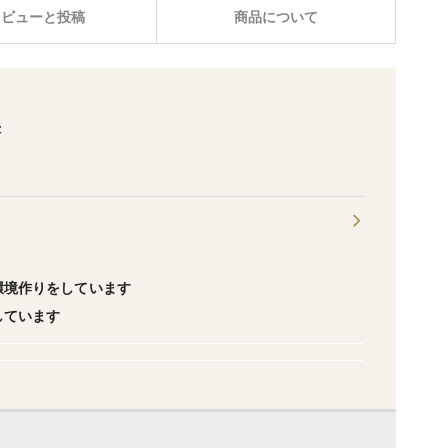
レビューと投稿
商品について
果
環境作りをしています
しています