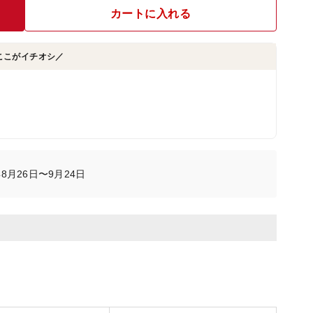
カートに入れる
ここがイチオシ／
8月26日〜9月24日