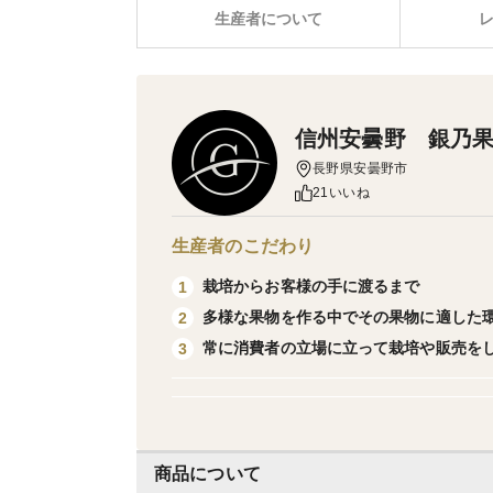
生産者について
信州安曇野 銀乃
長野県安曇野市
21いいね
生産者のこだわり
栽培からお客様の手に渡るまで
1
多様な果物を作る中でその果物に適した
2
常に消費者の立場に立って栽培や販売を
3
商品について