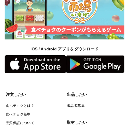
iOS / Android アプリをダウンロード
注文したい
出品したい
食べチョクとは？
出品者募集
食べチョク基準
取材したい
品質保証について