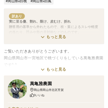
岡山県x白桃
岡山県x白鳳
訳あり
実に至る傷、割れ、裂け、皮むけ、折れ
贈答用の基準から外れたもので、枝・葉によるスレや軽度
の当たり、凹みや形の非対称などのものです。
もっと見る
ご覧いただきありがとうございます。
岡山県岡山市一宮地区で桃づくりをしている萬亀雅農園
です^ ^
もっと見る
◾️商品概要
萬亀雅農園
贈答用には向きませんが、ご家庭で美味しく食べて頂け
岡山県岡山市北区芳賀
る商品になります。
3いいね
その為、形が悪い物、表面に傷が入っている物、枝あた
りのある物、少し痛んでいる物も入っております。