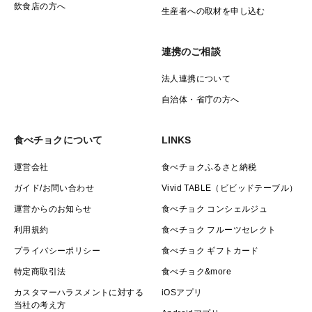
飲食店の方へ
生産者への取材を申し込む
連携のご相談
法人連携について
自治体・省庁の方へ
食べチョクについて
LINKS
運営会社
食べチョクふるさと納税
ガイド/お問い合わせ
Vivid TABLE（ビビッドテーブル）
運営からのお知らせ
食べチョク コンシェルジュ
利用規約
食べチョク フルーツセレクト
プライバシーポリシー
食べチョク ギフトカード
特定商取引法
食べチョク&more
カスタマーハラスメントに対する
iOSアプリ
当社の考え方