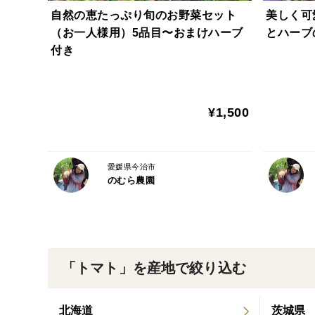
自然の恵たっぷり旬のお野菜セット
美しく可
（お一人様用）5品目〜おまけハーブ
とハーブ
付き
¥1,500
愛媛県今治市
のむら農園
「トマト」を産地で絞り込む
北海道
茨城県