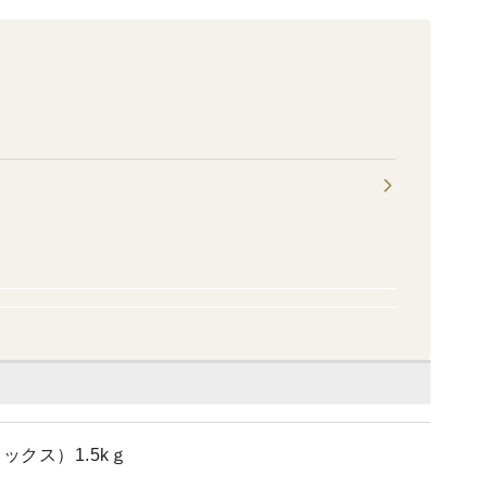
クス）1.5kｇ