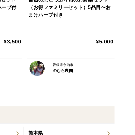
ハーブ付
（お得ファミリーセット）5品目〜お
まけハーブ付き
¥3,500
¥5,000
愛媛県今治市
のむら農園
熊本県