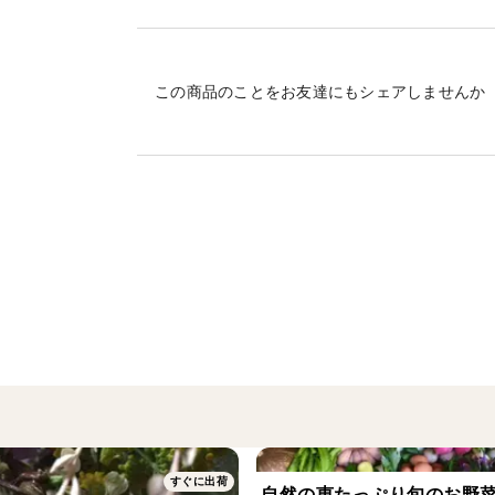
ドライトマトにもおすすめです。
旨味も栄養もぎゅっとつまった濃厚ドライ
この商品のことをお友達にもシェアしませんか
量はご希望にお応えします。
お問い合わせ下さい。
ご希望の量にお応え致しまして
ページ作成を致します！
＜栽培のこだわり＞
農薬、化学肥料、除草剤を使用せず、
お野菜の力を大事に、
自然と生き物との共存を楽しみ、
素材の味を楽しめるお野菜作りをしていま
すぐに出荷
自然の恵たっぷり旬のお野