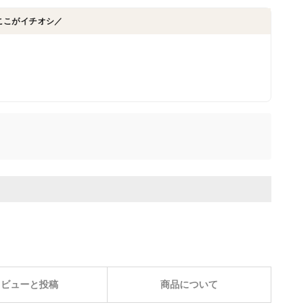
ここがイチオシ／
レビューと投稿
商品について