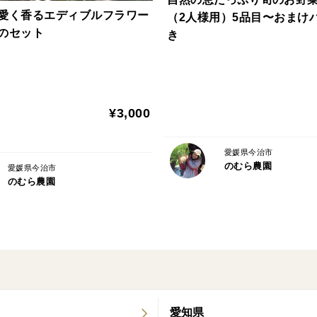
愛く香るエディブルフラワー
（2人様用）5品目〜おまけ
のセット
き
¥3,000
愛媛県今治市
のむら農園
愛媛県今治市
のむら農園
愛知県