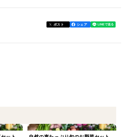
ミニトマトができますよ。
ポスト
シェア
す。
菜セット
自然の恵たっぷり旬のお野菜セット