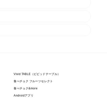
Vivid TABLE（ビビッドテーブル）
食べチョク フルーツセレクト
食べチョク&more
Androidアプリ