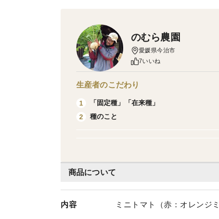
のむら農園
愛媛県今治市
7いいね
生産者のこだわり
「固定種」「在来種」
1
種のこと
2
商品について
内容
ミニトマト（赤：オレンジミッ