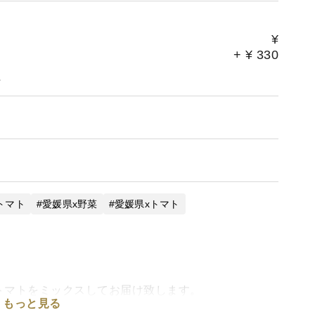
¥
+
¥
330
。
トマト
愛媛県x野菜
愛媛県xトマト
。
トマトをミックスしてお届け致します。
もっと見る