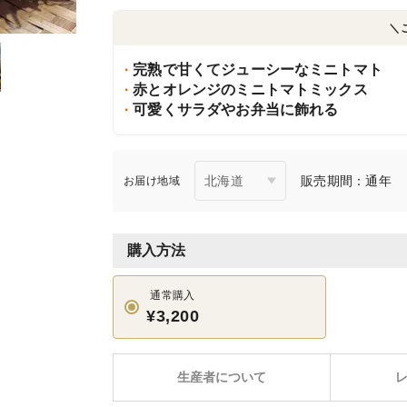
＼
完熟で甘くてジューシーなミニトマト
赤とオレンジのミニトマトミックス
可愛くサラダやお弁当に飾れる
販売期間：通年
お届け地域
購入方法
通常購入
¥3,200
生産者について