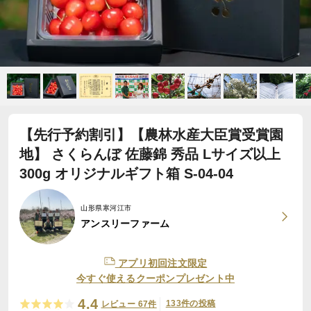
【先行予約割引】【農林水産大臣賞受賞園
地】 さくらんぼ 佐藤錦 秀品 Lサイズ以上
300g オリジナルギフト箱 S-04-04
山形県寒河江市
アンスリーファーム
アプリ初回注文限定
今すぐ使えるクーポンプレゼント中
4.4
133件の投稿
レビュー 67件