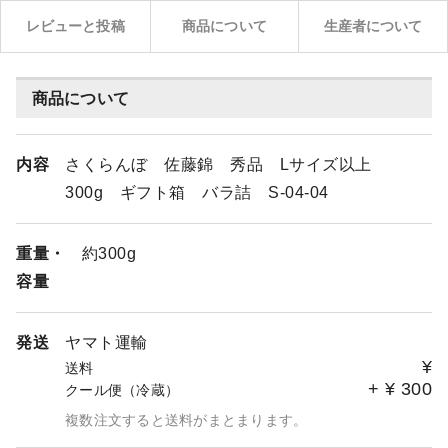
レビューと投稿
商品について
生産者について
商品について
内容
さくらんぼ 佐藤錦 秀品 Lサイズ以上
300g ギフト箱 バラ詰 S-04-04
重量・
約300g
容量
発送
ヤマト運輸
¥
送料
+
¥
300
クール便（冷蔵）
複数注文すると送料がまとまります。