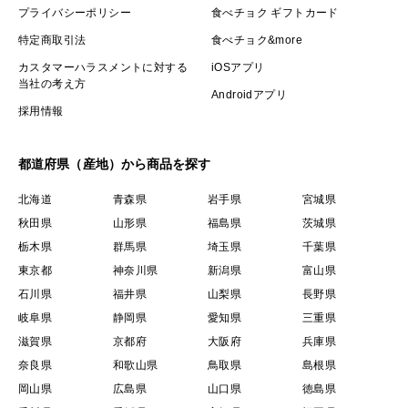
プライバシーポリシー
食べチョク ギフトカード
特定商取引法
食べチョク&more
カスタマーハラスメントに対する
iOSアプリ
当社の考え方
Androidアプリ
採用情報
都道府県（産地）から商品を探す
北海道
青森県
岩手県
宮城県
秋田県
山形県
福島県
茨城県
栃木県
群馬県
埼玉県
千葉県
東京都
神奈川県
新潟県
富山県
石川県
福井県
山梨県
長野県
岐阜県
静岡県
愛知県
三重県
滋賀県
京都府
大阪府
兵庫県
奈良県
和歌山県
鳥取県
島根県
岡山県
広島県
山口県
徳島県