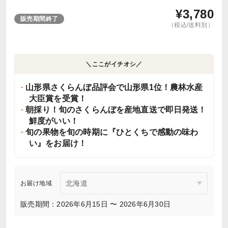
¥
3,780
販売期間終了
（税込/送料別）
＼ここがイチオシ／
山形県さくらんぼ品評会で山形県1位！農林水産
大臣賞を受賞！
朝採り！旬のさくらんぼを産地直送で即日発送！
鮮度がいい！
旬の果物を旬の時期に『ひとくちで感動の味わ
い』をお届け！
お届け地域
販売期間：2026年6月15日 〜 2026年6月30日