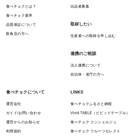
食べチョクとは？
出品者募集
食べチョク基準
取材したい
品質保証について
飲食店の方へ
生産者への取材を申し込む
連携のご相談
法人連携について
自治体・省庁の方へ
食べチョクについて
LINKS
運営会社
食べチョクふるさと納税
ガイド/お問い合わせ
Vivid TABLE（ビビッドテーブル）
運営からのお知らせ
食べチョク コンシェルジュ
利用規約
食べチョク フルーツセレクト