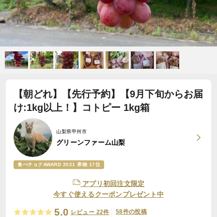
【朝どれ】【先行予約】【9月下旬からお届
け:1kg以上！】コトピー 1kg箱
山梨県甲州市
グリーンファーム山梨
食べチョクAWARD 2021 果物 17位
アプリ初回注文限定
今すぐ使えるクーポンプレゼント中
5.0
58件の投稿
レビュー 22件