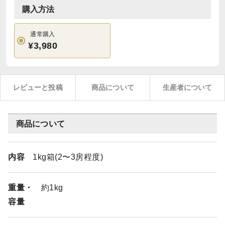
購入方法
通常購入
¥3,980
レビューと投稿
商品について
生産者について
商品について
内容
1kg箱(2〜3房程度)
重量・
約1kg
容量