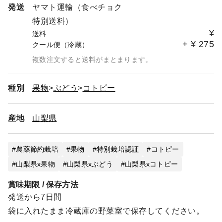
発送
ヤマト運輸（食べチョク
特別送料）
¥
送料
+
¥
275
クール便（冷蔵）
複数注文すると送料がまとまります。
種別
果物
ぶどう
コトピー
産地
山梨県
農薬節約栽培
果物
特別栽培認証
コトピー
山梨県x果物
山梨県xぶどう
山梨県xコトピー
賞味期限 / 保存方法
発送から7日間
袋に入れたまま冷蔵庫の野菜室で保存してください。