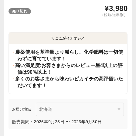
¥
3,980
売り切れ
（税込/送料別）
＼ここがイチオシ／
農薬使用を基準量より減らし、化学肥料は一切使
わずに育てています！
高い満足度:お客さまからのレビュー星4以上の評
価は90%以上！
多くのお客さまから味わいピカイチの高評価いた
だいてます！
お届け地域
販売期間：2026年9月25日 〜 2026年9月30日