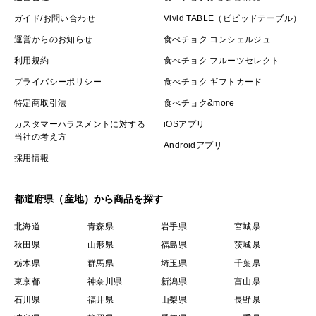
ガイド/お問い合わせ
Vivid TABLE（ビビッドテーブル）
運営からのお知らせ
食べチョク コンシェルジュ
利用規約
食べチョク フルーツセレクト
プライバシーポリシー
食べチョク ギフトカード
特定商取引法
食べチョク&more
カスタマーハラスメントに対する
iOSアプリ
当社の考え方
Androidアプリ
採用情報
都道府県（産地）から商品を探す
北海道
青森県
岩手県
宮城県
秋田県
山形県
福島県
茨城県
栃木県
群馬県
埼玉県
千葉県
東京都
神奈川県
新潟県
富山県
石川県
福井県
山梨県
長野県